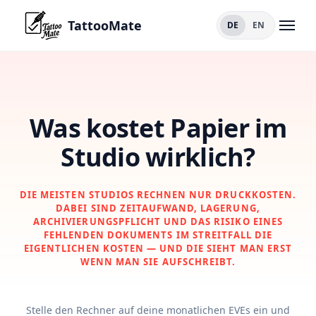
TattooMate
DE
EN
Die
Idee
hinter
TattooMate
Was kostet Papier im
Studio wirklich?
Funktionen
Formulare
DIE MEISTEN STUDIOS RECHNEN NUR DRUCKKOSTEN.
DABEI SIND ZEITAUFWAND, LAGERUNG,
Sicherheit
ARCHIVIERUNGSPFLICHT UND DAS RISIKO EINES
FEHLENDEN DOKUMENTS IM STREITFALL DIE
Kostenrechner
EIGENTLICHEN KOSTEN — UND DIE SIEHT MAN ERST
WENN MAN SIE AUFSCHREIBT.
Preise
Stelle den Rechner auf deine monatlichen EVEs ein und
FAQ