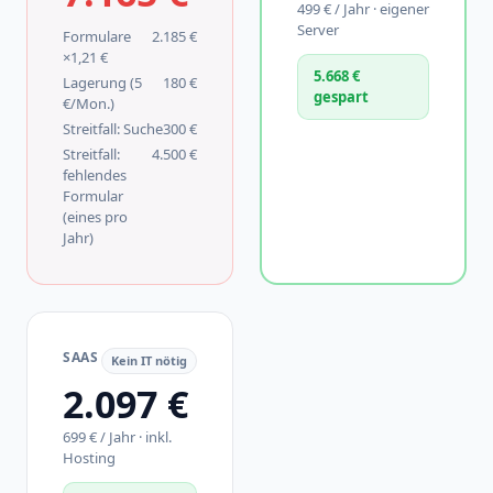
499 € / Jahr · eigener
Server
Formulare
2.185 €
×1,21 €
5.668 €
Lagerung (5
180 €
gespart
€/Mon.)
Streitfall: Suche
300 €
Streitfall:
4.500 €
fehlendes
Formular
(eines pro
Jahr)
SAAS
Kein IT nötig
2.097 €
699 €
/ Jahr · inkl.
Hosting