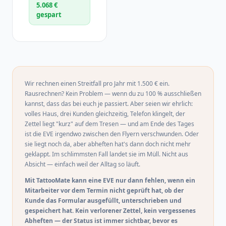
5.068 €
gespart
Wir rechnen einen Streitfall pro Jahr mit 1.500 € ein.
Rausrechnen? Kein Problem — wenn du zu 100 % ausschließen
kannst, dass das bei euch je passiert. Aber seien wir ehrlich:
volles Haus, drei Kunden gleichzeitig, Telefon klingelt, der
Zettel liegt "kurz" auf dem Tresen — und am Ende des Tages
ist die EVE irgendwo zwischen den Flyern verschwunden. Oder
sie liegt noch da, aber abheften hat's dann doch nicht mehr
geklappt. Im schlimmsten Fall landet sie im Müll. Nicht aus
Absicht — einfach weil der Alltag so läuft.
Mit TattooMate kann eine EVE nur dann fehlen, wenn ein
Mitarbeiter vor dem Termin nicht geprüft hat, ob der
Kunde das Formular ausgefüllt, unterschrieben und
gespeichert hat. Kein verlorener Zettel, kein vergessenes
Abheften — der Status ist immer sichtbar, bevor es