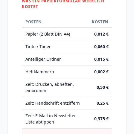
WAS EIN PAPIERFORMULAR WIRKLICH
KOSTET
POSTEN
KOSTEN
Papier (2 Blatt DIN A4)
0,012 €
Tinte / Toner
0,060 €
Anteiliger Ordner
0,015 €
Heftklammern
0,002 €
Zeit: Drucken, abheften,
0,50 €
einordnen
Zeit: Handschrift entziffern
0,25 €
Zeit: E-Mail in Newsletter-
0,375 €
Liste abtippen