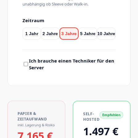
unabhängig ob Sleeve oder Walk-in.
Zeitraum
1 Jahr
2 Jahre
3 Jahre
5 Jahre
10 Jahre
Ich brauche einen Techniker für den
Server
PAPIER &
SELF-
Empfohlen
ZEITAUFWAND
HOSTED
inkl. Lagerung & Risiko
1.497 €
7.165 €